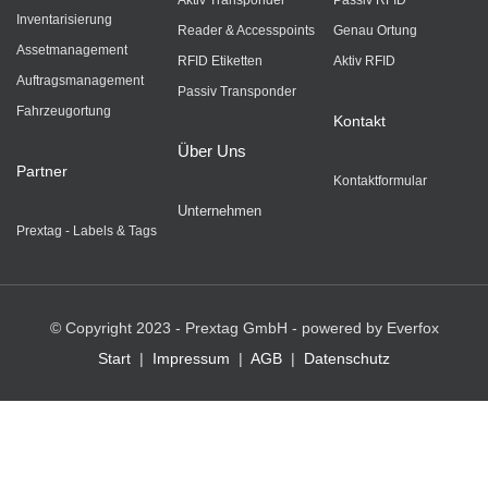
Inventarisierung
Reader & Accesspoints
Genau Ortung
Assetmanagement
RFID Etiketten
Aktiv RFID
Auftragsmanagement
Passiv Transponder
Fahrzeugortung
Kontakt
Über Uns
Partner
Kontaktformular
Unternehmen
Prextag - Labels & Tags
© Copyright 2023 - Prextag GmbH - powered by
Everfox
Start
|
Impressum
|
AGB
|
Datenschutz