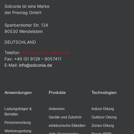
Solconia ist eine Marke
der Prextag GmbH
Sperbersloher Str. 124
90530 Wendelstein
DEUTSCHLAND
Telefon:
+49 (0) 9129 – 9057400
Fax: +49 (0) 9129 – 9057411
E-Mail:
info@solconia.de
Anwendungen
Produkte
Technologien
Ladungsträger &
Antennen
Indoor Ortung
Behälter
Geräte und Zubehör
Outdoor Ortung
Personenortung
elektronische Etiketten
Zonen Ortung
Werkzeugortung
Aktiv Transponder
Passiv RFID